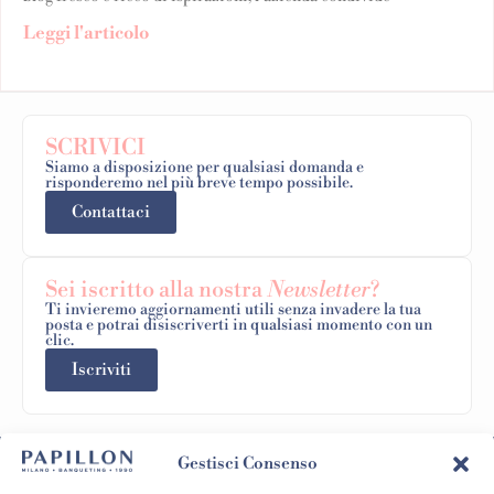
Leggi l'articolo
SCRIVICI
Siamo a disposizione per qualsiasi domanda e
risponderemo nel più breve tempo possibile.
Contattaci
Sei iscritto alla nostra
Newsletter
?
Ti invieremo aggiornamenti utili senza invadere la tua
posta e potrai disiscriverti in qualsiasi momento con un
clic.
Iscriviti
Gestisci Consenso