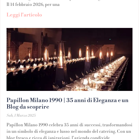
Il 14 febbraio 2026, per una
Leggi l'articolo
Papillon Milano 1990 | 35 anni di Eleganza e un
Blog da scoprire
Sab, 1 Marzo 2025
Papillon Milano 1990 celebra 35 anni di successi, trasformandosi
in un simbolo di eleganza e lusso nel mondo del catering. Con un
blog fresco e ricco di ispirazioni, l’azienda condivide