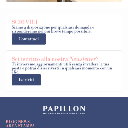
SCRIVICI
Siamo a disposizione per qualsiasi domanda e
risponderemo nel più breve tempo possibile.
Contattaci
Sei iscritto alla nostra
Newsletter
?
Ti invieremo aggiornamenti utili senza invadere la tua
posta e potrai disiscriverti in qualsiasi momento con un
clic.
Iscriviti
BLOG NEWS
AREA STAMPA