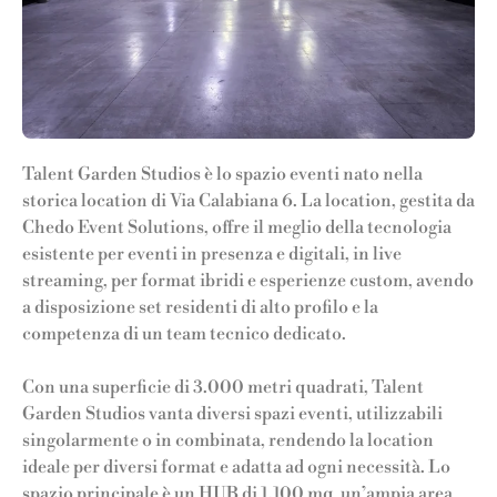
Talent Garden Studios è lo spazio eventi nato nella
storica location di Via Calabiana 6. La location, gestita da
Chedo Event Solutions, offre il meglio della tecnologia
esistente per eventi in presenza e digitali, in live
streaming, per format ibridi e esperienze custom, avendo
a disposizione set residenti di alto profilo e la
competenza di un team tecnico dedicato.
Con una superficie di 3.000 metri quadrati, Talent
Garden Studios vanta diversi spazi eventi, utilizzabili
singolarmente o in combinata, rendendo la location
ideale per diversi format e adatta ad ogni necessità. Lo
spazio principale è un HUB di 1.100 mq, un’ampia area