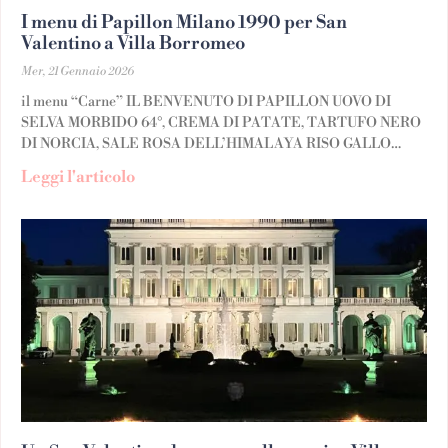
I menu di Papillon Milano 1990 per San
Valentino a Villa Borromeo
Mer, 21 Gennaio 2026
il menu “Carne” IL BENVENUTO DI PAPILLON UOVO DI
SELVA MORBIDO 64°, CREMA DI PATATE, TARTUFO NERO
DI NORCIA, SALE ROSA DELL’HIMALAYA RISO GALLO
GRAN RISERVA MANTECATO AL PARMIGIANO REGGIANO,
Leggi l'articolo