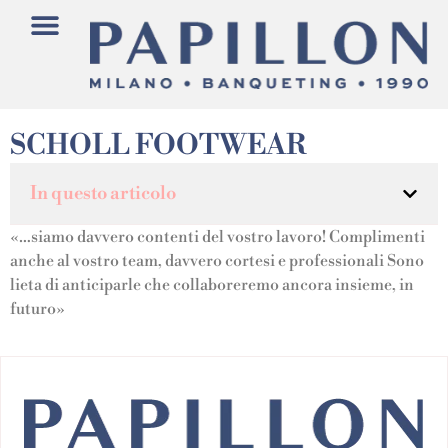
SCHOLL FOOTWEAR
In questo articolo
«…siamo davvero contenti del vostro lavoro! Complimenti
anche al vostro team, davvero cortesi e professionali Sono
lieta di anticiparle che collaboreremo ancora insieme, in
futuro»