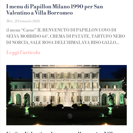
I menu di Papillon Milano 1990 per San
Valentino a Villa Borromeo
Mer, 21 Gennaio 2026
il menu “Carne” IL BENVENUTO DI PAPILLON UOVO DI
SELVA MORBIDO 64°, CREMA DI PATATE, TARTUFO NERO
DI NORCIA, SALE ROSA DELL’HIMALAYA RISO GALLO
GRAN RISERVA MANTECATO AL PARMIGIANO REGGIANO,
Leggi l'articolo