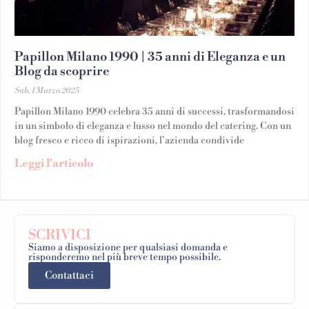
Papillon Milano 1990 | 35 anni di Eleganza e un
Blog da scoprire
Sab, 1 Marzo 2025
Papillon Milano 1990 celebra 35 anni di successi, trasformandosi
in un simbolo di eleganza e lusso nel mondo del catering. Con un
blog fresco e ricco di ispirazioni, l’azienda condivide
Leggi l'articolo
SCRIVICI
Siamo a disposizione per qualsiasi domanda e
risponderemo nel più breve tempo possibile.
Contattaci