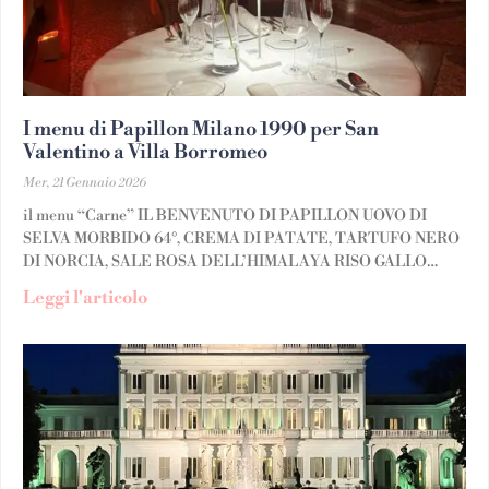
I menu di Papillon Milano 1990 per San
Valentino a Villa Borromeo
Mer, 21 Gennaio 2026
il menu “Carne” IL BENVENUTO DI PAPILLON UOVO DI
SELVA MORBIDO 64°, CREMA DI PATATE, TARTUFO NERO
DI NORCIA, SALE ROSA DELL’HIMALAYA RISO GALLO
GRAN RISERVA MANTECATO AL PARMIGIANO REGGIANO,
Leggi l'articolo