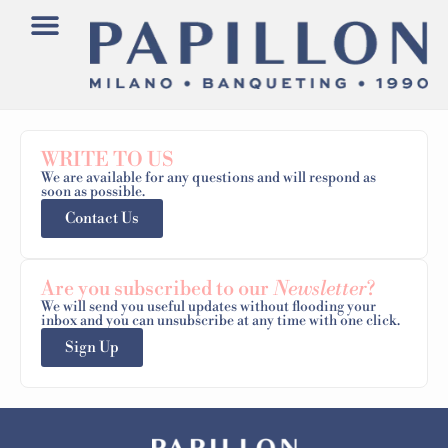
WRITE TO US
We are available for any questions and will respond as
soon as possible.
Contact Us
Are you subscribed to our
Newsletter
?
We will send you useful updates without flooding your
inbox and you can unsubscribe at any time with one click.
Sign Up