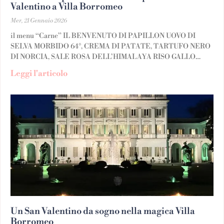
Valentino a Villa Borromeo
Mer, 21 Gennaio 2026
il menu “Carne” IL BENVENUTO DI PAPILLON UOVO DI
SELVA MORBIDO 64°, CREMA DI PATATE, TARTUFO NERO
DI NORCIA, SALE ROSA DELL’HIMALAYA RISO GALLO
GRAN RISERVA MANTECATO AL PARMIGIANO REGGIANO,
Leggi l'articolo
Un San Valentino da sogno nella magica Villa
Borromeo