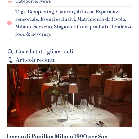
Categorie:
News
Tags:
Banqueting
,
Catering di lusso
,
Esperienza
sensoriale
,
Eventi esclusivi
,
Matrimonio da favola
,
Milano
,
Servizio
,
Stagionalità dei prodotti
,
Tendenze
food & beverage
Guarda tutti gli articoli
Articoli recenti
I menu di Papillon Milano 1990 per San